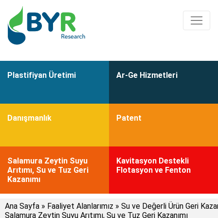
Plastifiyan Üretimi
Ar-Ge Hizmetleri
Danışmanlık
Patent
Salamura Zeytin Suyu
Kavitasyon Destekli
Arıtımı, Su ve Tuz Geri
Flotasyon ve Fenton
Kazanımı
Ana Sayfa
»
Faaliyet Alanlarımız
»
Su ve Değerli Ürün Geri Kaza
Salamura Zeytin Suyu Arıtımı, Su ve Tuz Geri Kazanımı