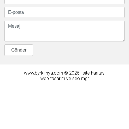
www.byrkimya.com © 2026 |
site haritası
web tasarım
ve
seo
mgr