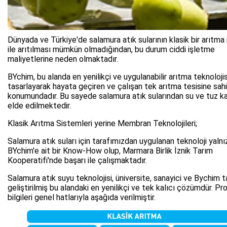
Dünyada ve Türkiye'de salamura atık sularının klasik bir arıtm
ile arıtılması mümkün olmadığından, bu durum ciddi işletme
maliyetlerine neden olmaktadır.
BYchim, bu alanda en yenilikçi ve uygulanabilir arıtma teknolojis
tasarlayarak hayata geçiren ve çalışan tek arıtma tesisine sah
konumundadır. Bu sayede salamura atık sularından su ve tuz k
elde edilmektedir.
Klasik Arıtma Sistemleri yerine Membran Teknolojileri;
Salamura atık suları için tarafımızdan uygulanan teknoloji yaln
BYchim'e ait bir Know-How olup, Marmara Birlik İznik Tarım
Kooperatifi'nde başarı ile çalışmaktadır.
Salamura atık suyu teknolojisi, üniversite, sanayici ve Bychim 
geliştirilmiş bu alandaki en yenilikçi ve tek kalıcı çözümdür. Pr
bilgileri genel hatlarıyla aşağıda verilmiştir.