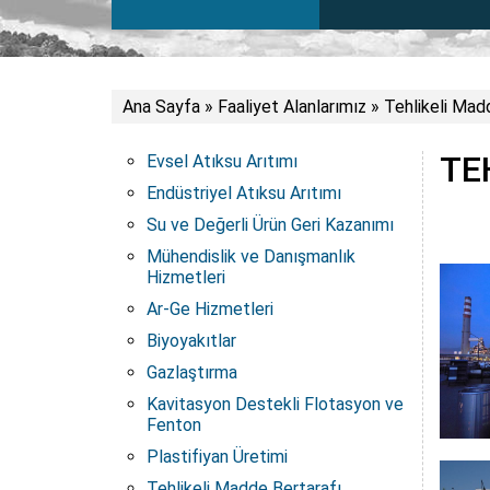
Ana Sayfa
»
Faaliyet Alanlarımız
»
Tehlikeli Mad
TE
Evsel Atıksu Arıtımı
Endüstriyel Atıksu Arıtımı
Su ve Değerli Ürün Geri Kazanımı
Mühendislik ve Danışmanlık
Hizmetleri
Ar-Ge Hizmetleri
Biyoyakıtlar
Gazlaştırma
Kavitasyon Destekli Flotasyon ve
Fenton
Plastifiyan Üretimi
Tehlikeli Madde Bertarafı