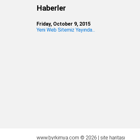
Haberler
Friday, October 9, 2015
Yeni Web Sitemiz Yayında...
www.byrkimya.com © 2026 |
site haritası