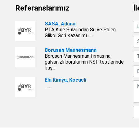
Referanslarımız
İ
SASA, Adana
PTA Kule Sularından Su ve Etilen
Glikol Geri Kazanımı......
Borusan Mannesmann
Borusan Mannesman firmasına
galvanizli borularının NSF testlerinde
baş...
Ela Kimya, Kocaeli
......