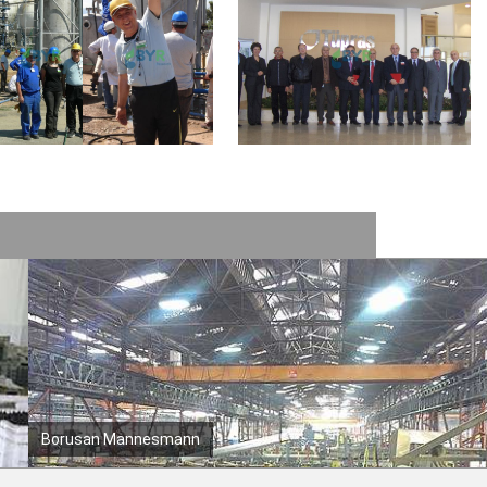
Genmak Alüminyum