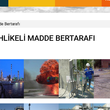
de Bertarafı
HLIKELI MADDE BERTARAFI