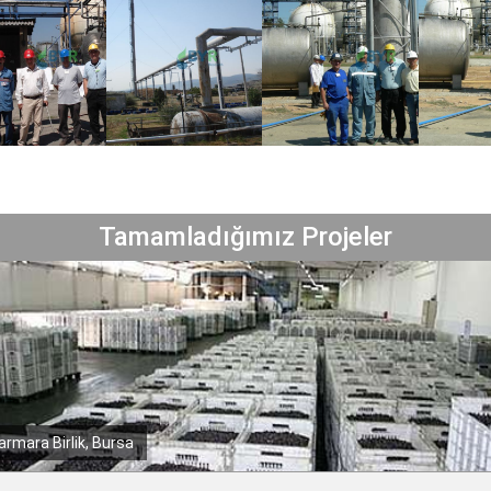
Tamamladığımız Projeler
Borusan Mannesmann