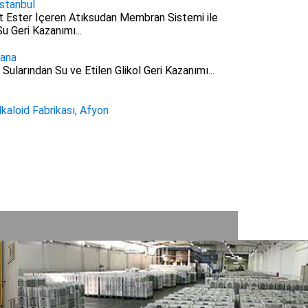
İstanbul
it Ester İçeren Atıksudan Membran Sistemi ile
u Geri Kazanımı...
ana
Sularından Su ve Etilen Glikol Geri Kazanımı...
lkaloid Fabrikası, Afyon