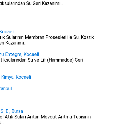
tıksularından Su Geri Kazanımı...
Kocaeli
tık Sularının Membran Prosesleri ile Su, Kostik
ri Kazanımı...
u Entegre, Kocaeli
Atıksularından Su ve Lif (Hammadde) Geri
.
Kimya, Kocaeli
tanbul
 S. B., Bursa
el Atık Suları Arıtan Mevcut Arıtma Tesisinin
...