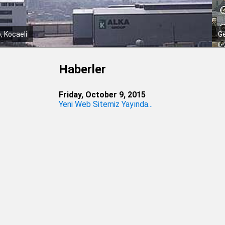
lüminyum
Ma
Haberler
Friday, October 9, 2015
Yeni Web Sitemiz Yayında...