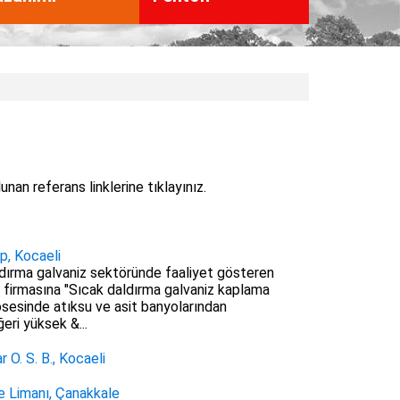
lunan referans linklerine tıklayınız.
p, Kocaeli
dırma galvaniz sektöründe faaliyet gösteren
 firmasına "Sıcak daldırma galvaniz kaplama
sesinde atıksu ve asit banyolarından
ri yüksek &...
 O. S. B., Kocaeli
e Limanı, Çanakkale