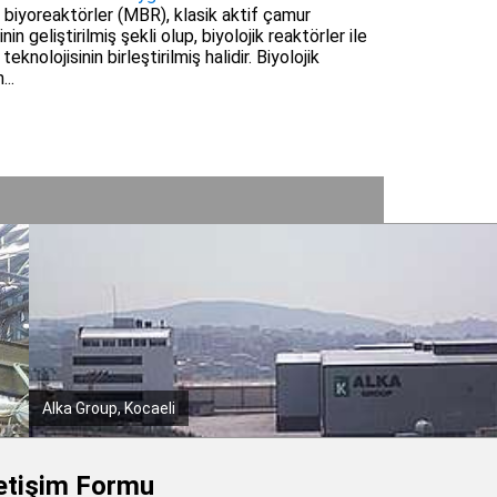
iyoreaktörler (MBR), klasik aktif çamur
nin geliştirilmiş şekli olup, biyolojik reaktörler ile
knolojisinin birleştirilmiş halidir. Biyolojik
..
Genmak Alüminyum
letişim Formu