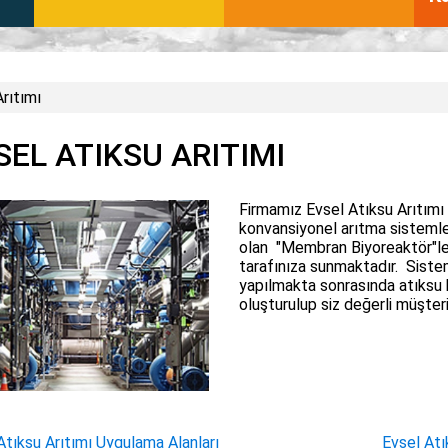
rıtımı
SEL ATIKSU ARITIMI
Firmamız Evsel Atıksu Arıtımı
konvansiyonel arıtma sistemler
olan "Membran Biyoreaktör"ler
tarafınıza sunmaktadır. Siste
yapılmakta sonrasında atıksu 
oluşturulup siz değerli müşter
Atıksu Arıtımı Uygulama Alanları
Evsel Atı