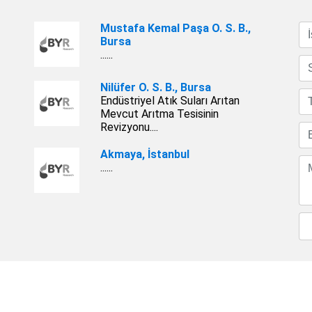
Mustafa Kemal Paşa O. S. B.,
Bursa
......
Nilüfer O. S. B., Bursa
Endüstriyel Atık Suları Arıtan
Mevcut Arıtma Tesisinin
Revizyonu....
Akmaya, İstanbul
......