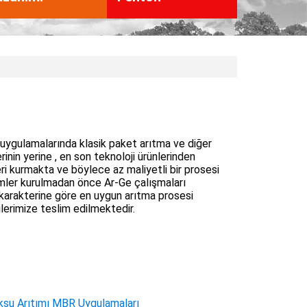
 uygulamalarında klasik paket arıtma ve diğer
inin yerine , en son teknoloji ürünlerinden
i kurmakta ve böylece az maliyetli bir prosesi
mler kurulmadan önce Ar-Ge çalışmaları
karakterine göre en uygun arıtma prosesi
ilerimize teslim edilmektedir.
ksu Arıtımı MBR Uygulamaları