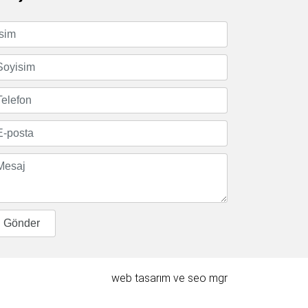
web tasarım
ve
seo
mgr