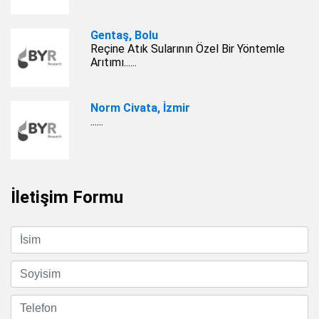
Gentaş, Bolu
Reçine Atık Sularının Özel Bir Yöntemle
Arıtımı......
Norm Civata, İzmir
......
İletişim Formu