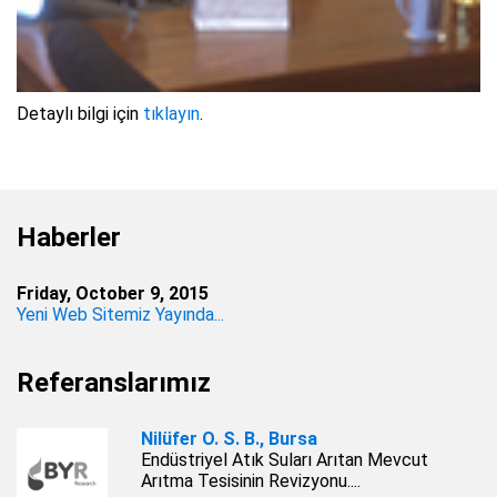
Detaylı bilgi için
tıklayın
.
Haberler
Friday, October 9, 2015
Yeni Web Sitemiz Yayında...
Referanslarımız
Nilüfer O. S. B., Bursa
Endüstriyel Atık Suları Arıtan Mevcut
Arıtma Tesisinin Revizyonu....