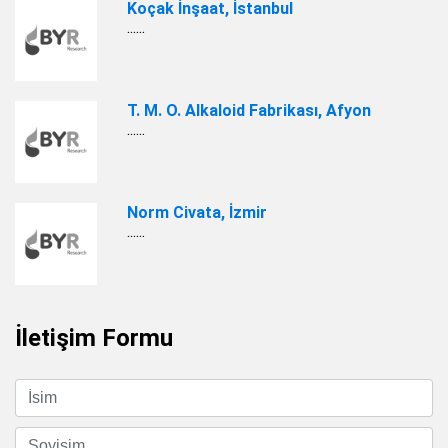
Koçak İnşaat, İstanbul
......
T. M. O. Alkaloid Fabrikası, Afyon
......
Norm Civata, İzmir
......
İletişim Formu