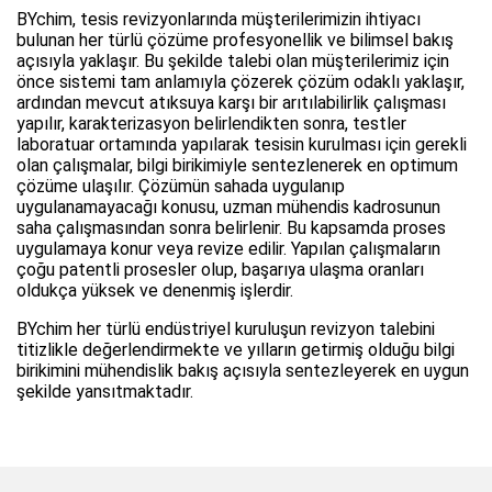
BYchim, tesis revizyonlarında müşterilerimizin ihtiyacı
bulunan her türlü çözüme profesyonellik ve bilimsel bakış
açısıyla yaklaşır. Bu şekilde talebi olan müşterilerimiz için
önce sistemi tam anlamıyla çözerek çözüm odaklı yaklaşır,
ardından mevcut atıksuya karşı bir arıtılabilirlik çalışması
yapılır, karakterizasyon belirlendikten sonra, testler
laboratuar ortamında yapılarak tesisin kurulması için gerekli
olan çalışmalar, bilgi birikimiyle sentezlenerek en optimum
çözüme ulaşılır. Çözümün sahada uygulanıp
uygulanamayacağı konusu, uzman mühendis kadrosunun
saha çalışmasından sonra belirlenir. Bu kapsamda proses
uygulamaya konur veya revize edilir. Yapılan çalışmaların
çoğu patentli prosesler olup, başarıya ulaşma oranları
oldukça yüksek ve denenmiş işlerdir.
BYchim her türlü endüstriyel kuruluşun revizyon talebini
titizlikle değerlendirmekte ve yılların getirmiş olduğu bilgi
birikimini mühendislik bakış açısıyla sentezleyerek en uygun
şekilde yansıtmaktadır.