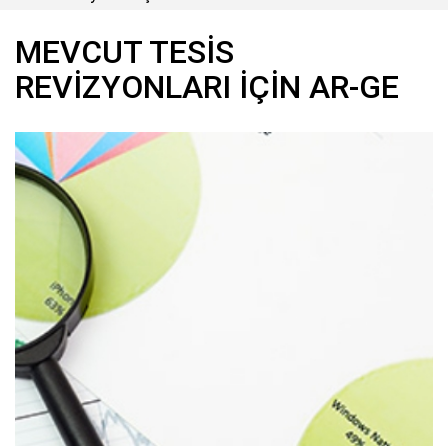
MEVCUT TESIS
REVIZYONLARI IÇIN AR-GE